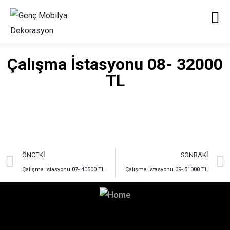
Çalışma İstasyonu 08- 32000
TL
ÖNCEKI
SONRAKI
Çalışma İstasyonu 07- 40500 TL
Çalışma İstasyonu 09- 51000 TL
Hayalinizdeki Dekorasyon
İçin Bizimle İletişime Geçin!