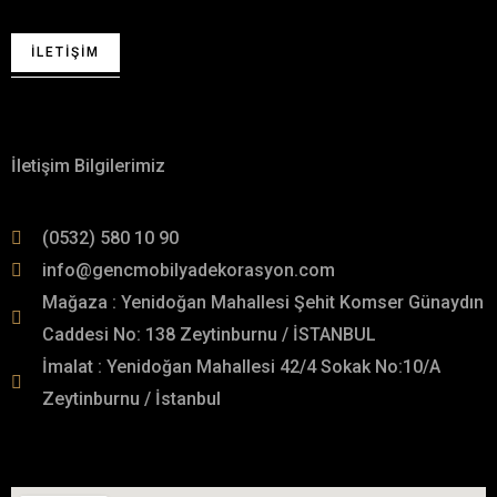
İLETIŞIM
Hakkımızda
İletişim Bilgilerimiz
(0532) 580 10 90
info@gencmobilyadekorasyon.com
Mağaza : Yenidoğan Mahallesi Şehit Komser Günaydın
Caddesi No: 138 Zeytinburnu / İSTANBUL
İmalat : Yenidoğan Mahallesi 42/4 Sokak No:10/A
Zeytinburnu / İstanbul
İmalat Adresimiz