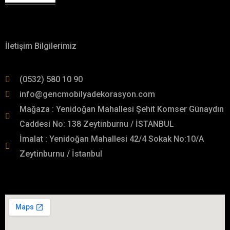
Hakkımızda
İletişim Bilgilerimiz
(0532) 580 10 90
info@gencmobilyadekorasyon.com
Mağaza : Yenidoğan Mahallesi Şehit Komser Günaydın
Caddesi No: 138 Zeytinburnu / İSTANBUL
İmalat : Yenidoğan Mahallesi 42/4 Sokak No:10/A
Zeytinburnu / İstanbul
İmalat Adresimiz