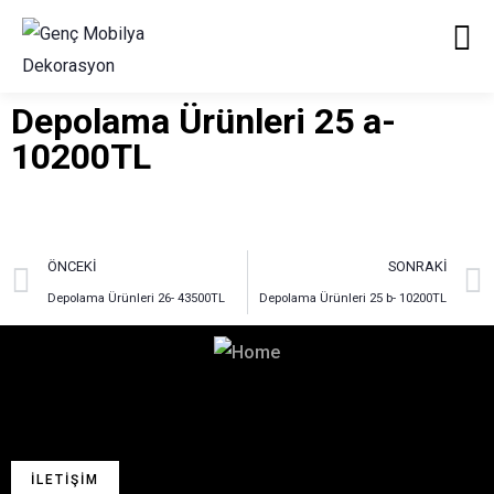
Depolama Ürünleri 25 a-
10200TL
ÖNCEKI
SONRAKI
Depolama Ürünleri 26- 43500TL
Depolama Ürünleri 25 b- 10200TL
Hayalinizdeki Dekorasyon
İçin Bizimle İletişime Geçin!
İLETIŞIM