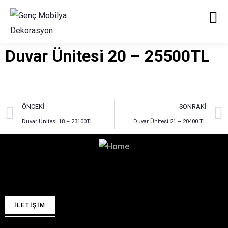
Duvar Ünitesi 20 – 25500TL
ÖNCEKI
SONRAKI
Duvar Ünitesi 18 – 23100TL
Duvar Ünitesi 21 – 20400 TL
Hayalinizdeki Dekorasyon
İçin Bizimle İletişime Geçin!
İLETIŞIM