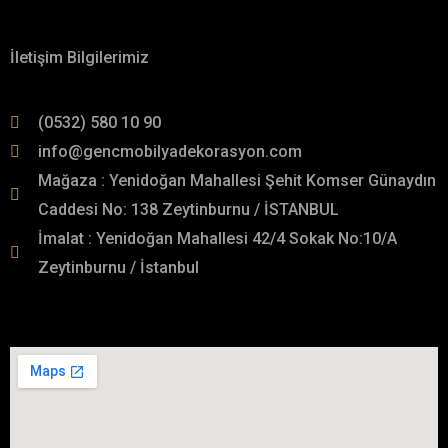
Hakkımızda
İletişim Bilgilerimiz
(0532) 580 10 90
info@gencmobilyadekorasyon.com
Mağaza : Yenidoğan Mahallesi Şehit Komser Günaydın
Caddesi No: 138 Zeytinburnu / İSTANBUL
İmalat : Yenidoğan Mahallesi 42/4 Sokak No:10/A
Zeytinburnu / İstanbul
İmalat Adresimiz