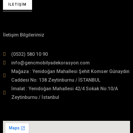
İLETIŞIM
Hakkımızda
İletişim Bilgilerimiz
(0532) 580 10 90
info@gencmobilyadekorasyon.com
Mağaza : Yenidoğan Mahallesi Şehit Komser Günaydın
Caddesi No: 138 Zeytinburnu / İSTANBUL
İmalat : Yenidoğan Mahallesi 42/4 Sokak No:10/A
Zeytinburnu / İstanbul
İmalat Adresimiz