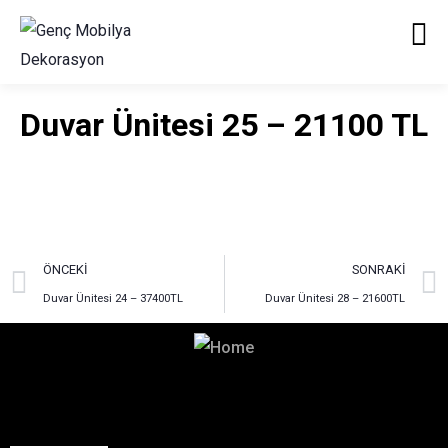
Duvar Ünitesi 25 – 21100 TL
ÖNCEKI
SONRAKI
Duvar Ünitesi 24 – 37400TL
Duvar Ünitesi 28 – 21600TL
Hayalinizdeki Dekorasyon
İçin Bizimle İletişime Geçin!