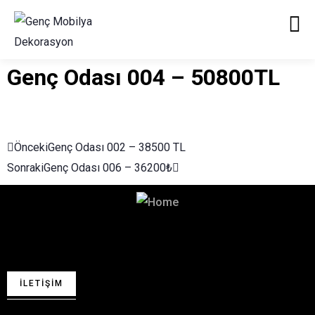
Genç Odası 004 – 50800TL
Önceki
Genç Odası 002 – 38500 TL
Sonraki
Genç Odası 006 – 36200₺
Hayalinizdeki Dekorasyon
İçin Bizimle İletişime Geçin!
İLETIŞIM