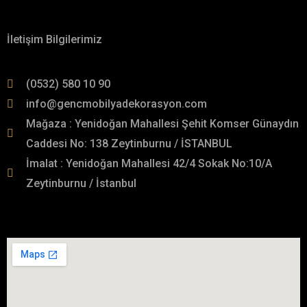
Hakkımızda
İletişim Bilgilerimiz
(0532) 580 10 90
info@gencmobilyadekorasyon.com
Mağaza : Yenidoğan Mahallesi Şehit Komser Günaydın
Caddesi No: 138 Zeytinburnu / İSTANBUL
İmalat : Yenidoğan Mahallesi 42/4 Sokak No:10/A
Zeytinburnu / İstanbul
İmalat Adresimiz