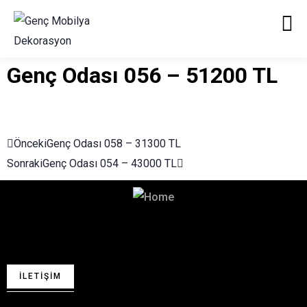
Genç Odası 056 – 51200 TL
Önceki
Genç Odası 058 – 31300 TL
Sonraki
Genç Odası 054 – 43000 TL
Hayalinizdeki Dekorasyon
İçin Bizimle İletişime Geçin!
İLETIŞIM