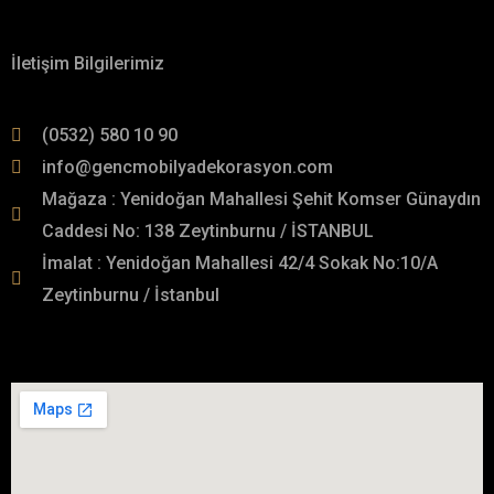
Hakkımızda
İletişim Bilgilerimiz
(0532) 580 10 90
info@gencmobilyadekorasyon.com
Mağaza : Yenidoğan Mahallesi Şehit Komser Günaydın
Caddesi No: 138 Zeytinburnu / İSTANBUL
İmalat : Yenidoğan Mahallesi 42/4 Sokak No:10/A
Zeytinburnu / İstanbul
İmalat Adresimiz