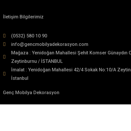
Hakkımızda
İletişim Bilgilerimiz
(0532) 580 10 90
info@gencmobilyadekorasyon.com
Mağaza : Yenidoğan Mahallesi Şehit Komser Günaydın 
Zeytinburnu / İSTANBUL
İmalat : Yenidoğan Mahallesi 42/4 Sokak No:10/A Zeytin
İstanbul
Genç Mobilya Dekorasyon