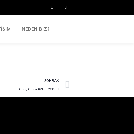
TIŞIM
NEDEN BIZ?
SONRAKI
Genç Odası 024 – 29800TL