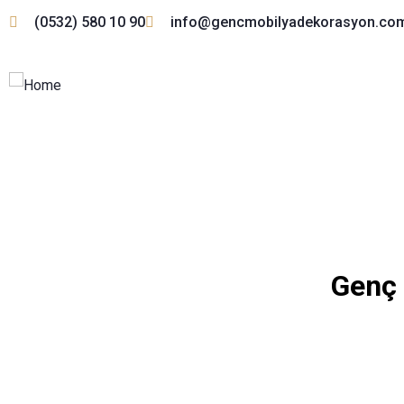
(0532) 580 10 90
info@gencmobilyadekorasyon.co
Genç