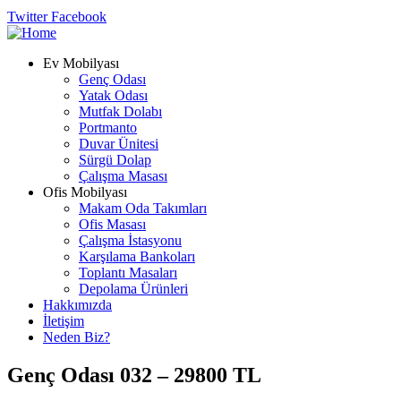
Twitter
Facebook
Ev Mobilyası
Genç Odası
Yatak Odası
Mutfak Dolabı
Portmanto
Duvar Ünitesi
Sürgü Dolap
Çalışma Masası
Ofis Mobilyası
Makam Oda Takımları
Ofis Masası
Çalışma İstasyonu
Karşılama Bankoları
Toplantı Masaları
Depolama Ürünleri
Hakkımızda
İletişim
Neden Biz?
Genç Odası 032 – 29800 TL