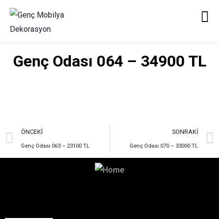
Genç Odası 064 – 34900 TL
ÖNCEKI
SONRAKI
Genç Odası 063 – 23100 TL
Genç Odası 070 – 33000 TL
Hayalinizdeki Dekorasyon
İçin Bizimle İletişime Geçin!