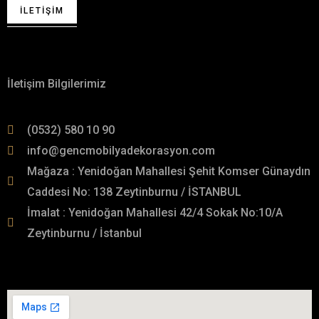
İLETIŞIM
Hakkımızda
İletişim Bilgilerimiz
(0532) 580 10 90
info@gencmobilyadekorasyon.com
Mağaza : Yenidoğan Mahallesi Şehit Komser Günaydın
Caddesi No: 138 Zeytinburnu / İSTANBUL
İmalat : Yenidoğan Mahallesi 42/4 Sokak No:10/A
Zeytinburnu / İstanbul
İmalat Adresimiz