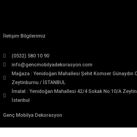
İletişime Geçin!
Hakkımızda
İletişim Bilgilerimiz
(0532) 580 10 90
info@gencmobilyadekorasyon.com
Mağaza : Yenidoğan Mahallesi Şehit Komser Günaydın 
Zeytinburnu / İSTANBUL
İmalat : Yenidoğan Mahallesi 42/4 Sokak No:10/A Zeytin
İstanbul
Genç Mobilya Dekorasyon