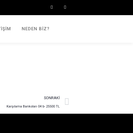
TIŞIM
NEDEN BIZ?
SONRAKI
Karşılama Bankoları 04 b- 25500 TL