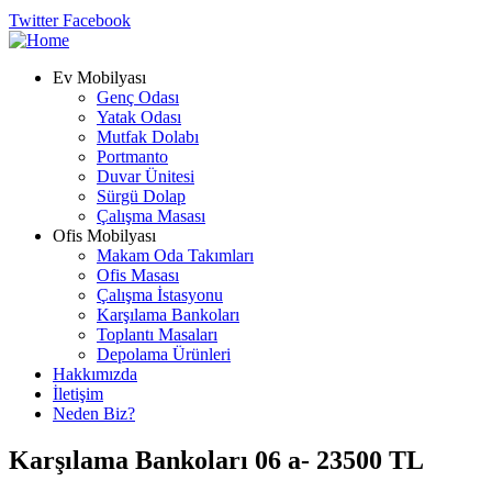
Twitter
Facebook
Ev Mobilyası
Genç Odası
Yatak Odası
Mutfak Dolabı
Portmanto
Duvar Ünitesi
Sürgü Dolap
Çalışma Masası
Ofis Mobilyası
Makam Oda Takımları
Ofis Masası
Çalışma İstasyonu
Karşılama Bankoları
Toplantı Masaları
Depolama Ürünleri
Hakkımızda
İletişim
Neden Biz?
Karşılama Bankoları 06 a- 23500 TL