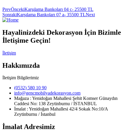
Prev
Önceki
Karşılama Bankoları 04 c- 25500 TL
Sonraki
Karşılama Bankoları 07 a- 35500 TL
Next
Hayalinizdeki Dekorasyon İçin Bizimle
İletişime Geçin!
İletişim
Hakkımızda
İletişim Bilgilerimiz
(0532) 580 10 90
info@gencmobilyadekorasyon.com
Mağaza : Yenidoğan Mahallesi Şehit Komser Günaydın
Caddesi No: 138 Zeytinburnu / İSTANBUL
İmalat : Yenidoğan Mahallesi 42/4 Sokak No:10/A
Zeytinburnu / İstanbul
İmalat Adresimiz