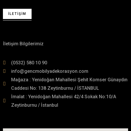
İLETIŞIM
Hakkımızda
İletişim Bilgilerimiz
(0532) 580 10 90
info@gencmobilyadekorasyon.com
Mağaza : Yenidoğan Mahallesi Şehit Komser Günaydın
Caddesi No: 138 Zeytinburnu / İSTANBUL
İmalat : Yenidoğan Mahallesi 42/4 Sokak No:10/A
Zeytinburnu / İstanbul
İmalat Adresimiz