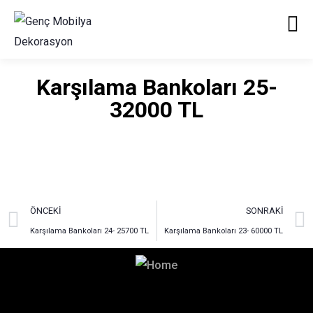
Karşılama Bankoları 25-
32000 TL
ÖNCEKI
SONRAKI
Karşılama Bankoları 24- 25700 TL
Karşılama Bankoları 23- 60000 TL
Hayalinizdeki Dekorasyon
İçin Bizimle İletişime Geçin!