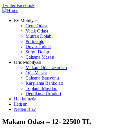
Twitter
Facebook
Ev Mobilyası
Genç Odası
Yatak Odası
Mutfak Dolabı
Portmanto
Duvar Ünitesi
Sürgü Dolap
Çalışma Masası
Ofis Mobilyası
Makam Oda Takımları
Ofis Masası
Çalışma İstasyonu
Karşılama Bankoları
Toplantı Masaları
Depolama Ürünleri
Hakkımızda
İletişim
Neden Biz?
Makam Odası – 12- 22500 TL