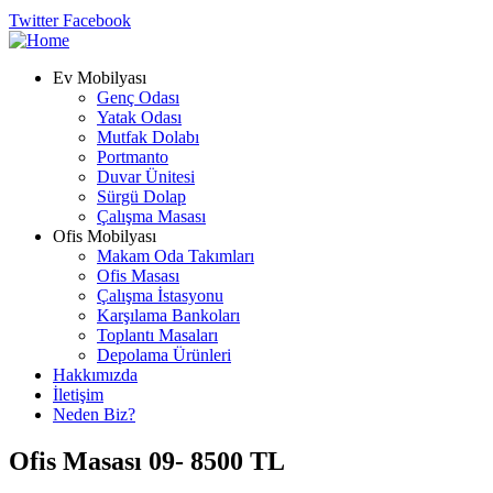
Twitter
Facebook
Ev Mobilyası
Genç Odası
Yatak Odası
Mutfak Dolabı
Portmanto
Duvar Ünitesi
Sürgü Dolap
Çalışma Masası
Ofis Mobilyası
Makam Oda Takımları
Ofis Masası
Çalışma İstasyonu
Karşılama Bankoları
Toplantı Masaları
Depolama Ürünleri
Hakkımızda
İletişim
Neden Biz?
Ofis Masası 09- 8500 TL