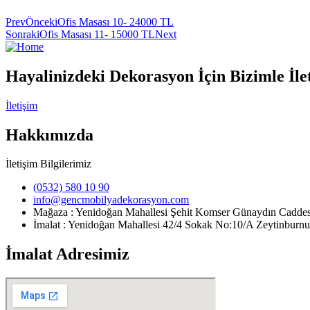
Prev
Önceki
Ofis Masası 10- 24000 TL
Sonraki
Ofis Masası 11- 15000 TL
Next
Hayalinizdeki Dekorasyon İçin Bizimle İle
İletişim
Hakkımızda
İletişim Bilgilerimiz
(0532) 580 10 90
info@gencmobilyadekorasyon.com
Mağaza : Yenidoğan Mahallesi Şehit Komser Günaydın Cadd
İmalat : Yenidoğan Mahallesi 42/4 Sokak No:10/A Zeytinburnu 
İmalat Adresimiz