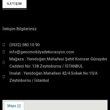
İLETIŞIM
Hakkımızda
İletişim Bilgilerimiz
(0532) 580 10 90
info@gencmobilyadekorasyon.com
Mağaza : Yenidoğan Mahallesi Şehit Komser Günaydın
Caddesi No: 138 Zeytinburnu / İSTANBUL
İmalat : Yenidoğan Mahallesi 42/4 Sokak No:10/A
Zeytinburnu / İstanbul
İmalat Adresimiz