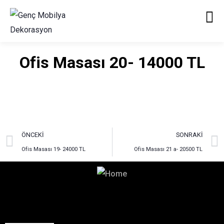
Ofis Masası 20- 14000 TL
ÖNCEKI
SONRAKI
Ofis Masası 19- 24000 TL
Ofis Masası 21 a- 20500 TL
Hayalinizdeki Dekorasyon
İçin Bizimle İletişime Geçin!