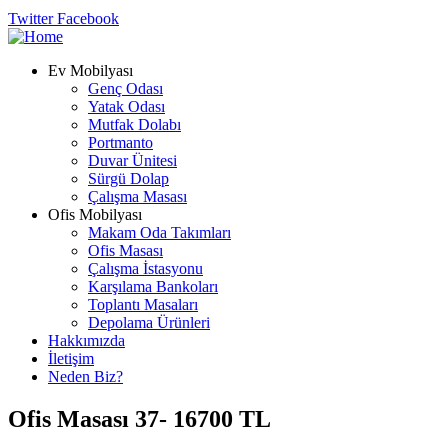
Twitter
Facebook
Ev Mobilyası
Genç Odası
Yatak Odası
Mutfak Dolabı
Portmanto
Duvar Ünitesi
Sürgü Dolap
Çalışma Masası
Ofis Mobilyası
Makam Oda Takımları
Ofis Masası
Çalışma İstasyonu
Karşılama Bankoları
Toplantı Masaları
Depolama Ürünleri
Hakkımızda
İletişim
Neden Biz?
Ofis Masası 37- 16700 TL