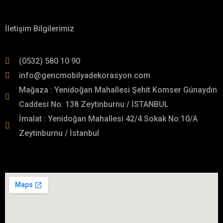
Hakkımızda
İletişim Bilgilerimiz
(0532) 580 10 90
info@gencmobilyadekorasyon.com
Mağaza : Yenidoğan Mahallesi Şehit Komser Günaydın
Caddesi No: 138 Zeytinburnu / İSTANBUL
İmalat : Yenidoğan Mahallesi 42/4 Sokak No:10/A
Zeytinburnu / İstanbul
İmalat Adresimiz