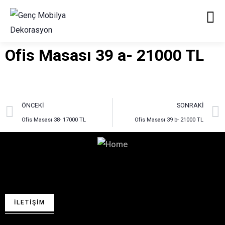
Ofis Masası 39 a- 21000 TL
ÖNCEKI
SONRAKI
Ofis Masası 38- 17000 TL
Ofis Masası 39 b- 21000 TL
Hayalinizdeki Dekorasyon
İçin Bizimle İletişime Geçin!
İLETIŞIM