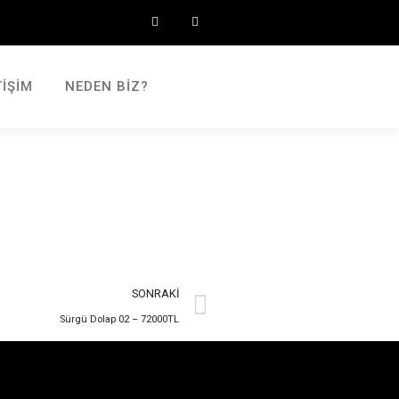
TIŞIM
NEDEN BIZ?
SONRAKI
Sürgü Dolap 02 – 72000TL