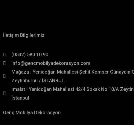
İletişime Geçin!
Hakkımızda
İletişim Bilgilerimiz
(0532) 580 10 90
info@gencmobilyadekorasyon.com
Mağaza : Yenidoğan Mahallesi Şehit Komser Günaydın 
Zeytinburnu / İSTANBUL
İmalat : Yenidoğan Mahallesi 42/4 Sokak No:10/A Zeytin
İstanbul
Genç Mobilya Dekorasyon