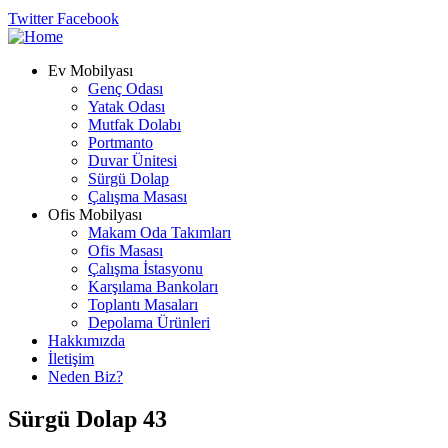
Twitter
Facebook
Ev Mobilyası
Genç Odası
Yatak Odası
Mutfak Dolabı
Portmanto
Duvar Ünitesi
Sürgü Dolap
Çalışma Masası
Ofis Mobilyası
Makam Oda Takımları
Ofis Masası
Çalışma İstasyonu
Karşılama Bankoları
Toplantı Masaları
Depolama Ürünleri
Hakkımızda
İletişim
Neden Biz?
Sürgü Dolap 43