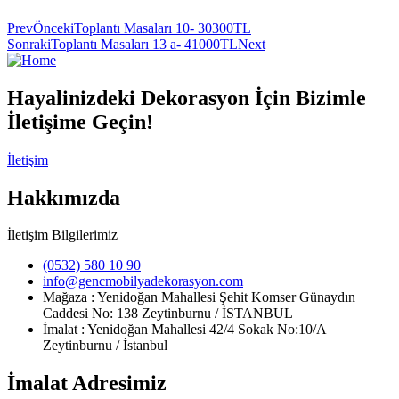
Prev
Önceki
Toplantı Masaları 10- 30300TL
Sonraki
Toplantı Masaları 13 a- 41000TL
Next
Hayalinizdeki Dekorasyon İçin Bizimle
İletişime Geçin!
İletişim
Hakkımızda
İletişim Bilgilerimiz
(0532) 580 10 90
info@gencmobilyadekorasyon.com
Mağaza : Yenidoğan Mahallesi Şehit Komser Günaydın
Caddesi No: 138 Zeytinburnu / İSTANBUL
İmalat : Yenidoğan Mahallesi 42/4 Sokak No:10/A
Zeytinburnu / İstanbul
İmalat Adresimiz