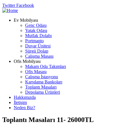
Twitter
Facebook
Ev Mobilyası
Genç Odası
Yatak Odası
Mutfak Dolabı
Portmanto
Duvar Ünitesi
Sürgü Dolap
Çalışma Masası
Ofis Mobilyası
Makam Oda Takımları
Ofis Masası
Çalışma İstasyonu
Karşılama Bankoları
Toplantı Masaları
Depolama Ürünleri
Hakkımızda
İletişim
Neden Biz?
Toplantı Masaları 11- 26000TL