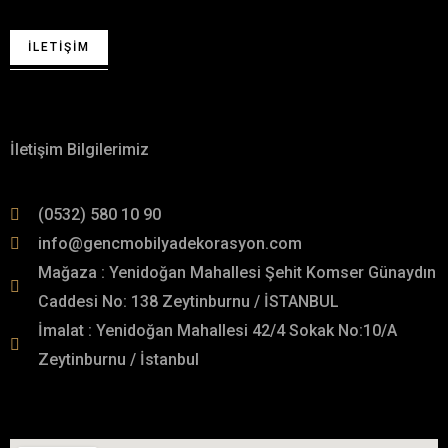
İLETIŞIM
Hakkımızda
İletişim Bilgilerimiz
(0532) 580 10 90
info@gencmobilyadekorasyon.com
Mağaza : Yenidoğan Mahallesi Şehit Komser Günaydın
Caddesi No: 138 Zeytinburnu / İSTANBUL
İmalat : Yenidoğan Mahallesi 42/4 Sokak No:10/A
Zeytinburnu / İstanbul
İmalat Adresimiz