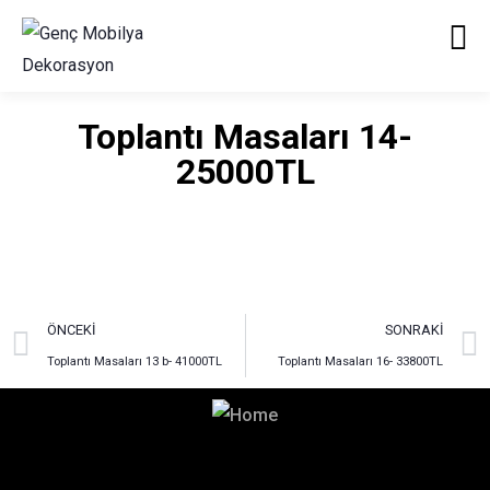
Toplantı Masaları 14-
25000TL
ÖNCEKI
SONRAKI
Toplantı Masaları 13 b- 41000TL
Toplantı Masaları 16- 33800TL
Hayalinizdeki Dekorasyon
İçin Bizimle İletişime Geçin!