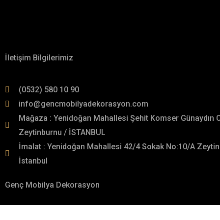
İletişime Geçin!
Hakkımızda
İletişim Bilgilerimiz
(0532) 580 10 90
info@gencmobilyadekorasyon.com
Mağaza : Yenidoğan Mahallesi Şehit Komser Günaydın 
Zeytinburnu / İSTANBUL
İmalat : Yenidoğan Mahallesi 42/4 Sokak No:10/A Zeytin
İstanbul
Genç Mobilya Dekorasyon