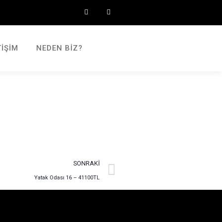
TIŞIM
NEDEN BIZ?
SONRAKI
Yatak Odası 16 – 41100TL