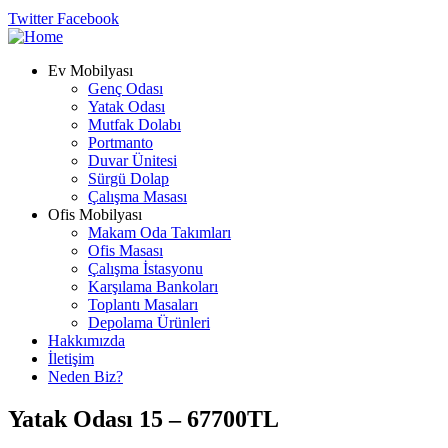
Twitter
Facebook
Ev Mobilyası
Genç Odası
Yatak Odası
Mutfak Dolabı
Portmanto
Duvar Ünitesi
Sürgü Dolap
Çalışma Masası
Ofis Mobilyası
Makam Oda Takımları
Ofis Masası
Çalışma İstasyonu
Karşılama Bankoları
Toplantı Masaları
Depolama Ürünleri
Hakkımızda
İletişim
Neden Biz?
Yatak Odası 15 – 67700TL