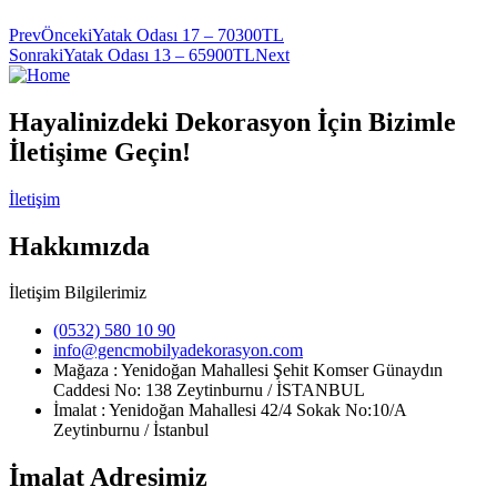
Prev
Önceki
Yatak Odası 17 – 70300TL
Sonraki
Yatak Odası 13 – 65900TL
Next
Hayalinizdeki Dekorasyon İçin Bizimle
İletişime Geçin!
İletişim
Hakkımızda
İletişim Bilgilerimiz
(0532) 580 10 90
info@gencmobilyadekorasyon.com
Mağaza : Yenidoğan Mahallesi Şehit Komser Günaydın
Caddesi No: 138 Zeytinburnu / İSTANBUL
İmalat : Yenidoğan Mahallesi 42/4 Sokak No:10/A
Zeytinburnu / İstanbul
İmalat Adresimiz