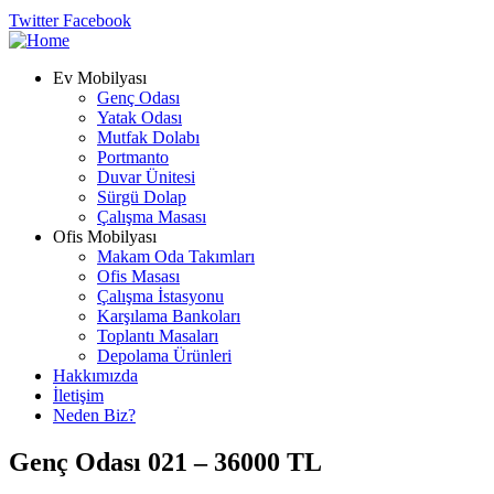
Twitter
Facebook
Ev Mobilyası
Genç Odası
Yatak Odası
Mutfak Dolabı
Portmanto
Duvar Ünitesi
Sürgü Dolap
Çalışma Masası
Ofis Mobilyası
Makam Oda Takımları
Ofis Masası
Çalışma İstasyonu
Karşılama Bankoları
Toplantı Masaları
Depolama Ürünleri
Hakkımızda
İletişim
Neden Biz?
Genç Odası 021 – 36000 TL