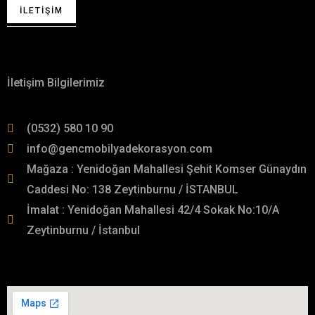
İLETIŞIM
Hakkımızda
İletişim Bilgilerimiz
(0532) 580 10 90
info@gencmobilyadekorasyon.com
Mağaza : Yenidoğan Mahallesi Şehit Komser Günaydın
Caddesi No: 138 Zeytinburnu / İSTANBUL
İmalat : Yenidoğan Mahallesi 42/4 Sokak No:10/A
Zeytinburnu / İstanbul
İmalat Adresimiz