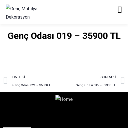
Genç Odası 019 – 35900 TL
ÖNCEKI
SONRAKI
Genç Odası 021 – 36000 TL
Genç Odası 015 – 32300 TL
Hayalinizdeki Dekorasyon
İçin Bizimle İletişime Geçin!