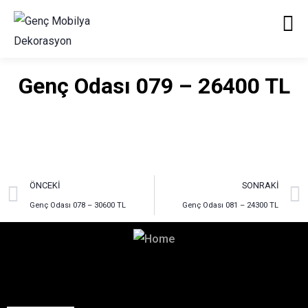
Genç Odası 079 – 26400 TL
ÖNCEKI
SONRAKI
Genç Odası 078 – 30600 TL
Genç Odası 081 – 24300 TL
Hayalinizdeki Dekorasyon
İçin Bizimle İletişime Geçin!