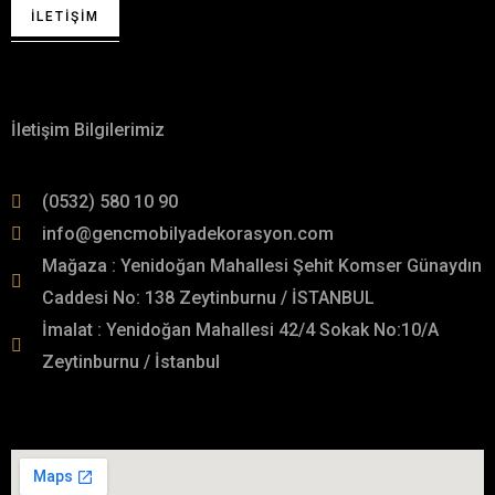
İLETIŞIM
Hakkımızda
İletişim Bilgilerimiz
(0532) 580 10 90
info@gencmobilyadekorasyon.com
Mağaza : Yenidoğan Mahallesi Şehit Komser Günaydın
Caddesi No: 138 Zeytinburnu / İSTANBUL
İmalat : Yenidoğan Mahallesi 42/4 Sokak No:10/A
Zeytinburnu / İstanbul
İmalat Adresimiz