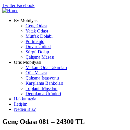
Twitter
Facebook
Ev Mobilyası
Genç Odası
Yatak Odası
Mutfak Dolabı
Portmanto
Duvar Ünitesi
Sürgü Dolap
Çalışma Masası
Ofis Mobilyası
Makam Oda Takımları
Ofis Masası
Çalışma İstasyonu
Karşılama Bankoları
Toplantı Masaları
Depolama Ürünleri
Hakkımızda
İletişim
Neden Biz?
Genç Odası 081 – 24300 TL