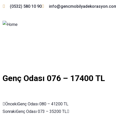
(0532) 580 10 90
info@gencmobilyadekorasyon.co
Genç Odası 076 – 17400 TL
Önceki
Genç Odası 080 – 41200 TL
Sonraki
Genç Odası 073 – 35200 TL