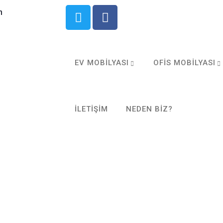
m
EV MOBILYASI
OFIS MOBILYASI
İLETIŞIM
NEDEN BIZ?