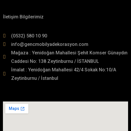
Hakkımızda
İletişim Bilgilerimiz
(0532) 580 10 90
info@gencmobilyadekorasyon.com
Mağaza : Yenidoğan Mahallesi Şehit Komser Günaydın
Caddesi No: 138 Zeytinburnu / İSTANBUL
İmalat : Yenidoğan Mahallesi 42/4 Sokak No:10/A
Zeytinburnu / İstanbul
İmalat Adresimiz