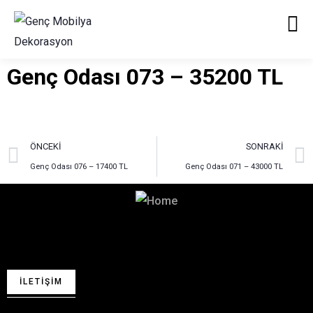
Genç Odası 073 – 35200 TL
ÖNCEKI
SONRAKI
Genç Odası 076 – 17400 TL
Genç Odası 071 – 43000 TL
Hayalinizdeki Dekorasyon
İçin Bizimle İletişime Geçin!
İLETIŞIM