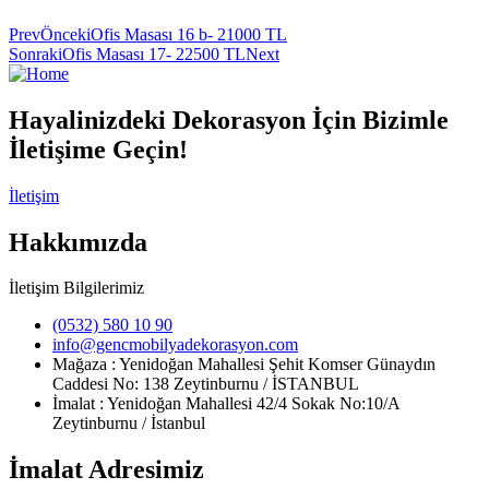
Prev
Önceki
Ofis Masası 16 b- 21000 TL
Sonraki
Ofis Masası 17- 22500 TL
Next
Hayalinizdeki Dekorasyon İçin Bizimle
İletişime Geçin!
İletişim
Hakkımızda
İletişim Bilgilerimiz
(0532) 580 10 90
info@gencmobilyadekorasyon.com
Mağaza : Yenidoğan Mahallesi Şehit Komser Günaydın
Caddesi No: 138 Zeytinburnu / İSTANBUL
İmalat : Yenidoğan Mahallesi 42/4 Sokak No:10/A
Zeytinburnu / İstanbul
İmalat Adresimiz