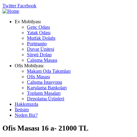
Twitter
Facebook
Ev Mobilyası
Genç Odası
Yatak Odası
Mutfak Dolabı
Portmanto
Duvar Ünitesi
Sürgü Dolap
Çalışma Masası
Ofis Mobilyası
Makam Oda Takımları
Ofis Masası
Çalışma İstasyonu
Karşılama Bankoları
Toplantı Masaları
Depolama Ürünleri
Hakkımızda
İletişim
Neden Biz?
Ofis Masası 16 a- 21000 TL