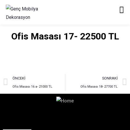
Ofis Masası 17- 22500 TL
ÖNCEKI
SONRAKI
Ofis Masası 16 a- 21000 TL
Ofis Masası 18- 27700 TL
Hayalinizdeki Dekorasyon
İçin Bizimle İletişime Geçin!