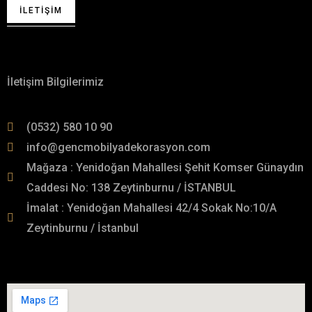
İLETIŞIM
Hakkımızda
İletişim Bilgilerimiz
(0532) 580 10 90
info@gencmobilyadekorasyon.com
Mağaza : Yenidoğan Mahallesi Şehit Komser Günaydın
Caddesi No: 138 Zeytinburnu / İSTANBUL
İmalat : Yenidoğan Mahallesi 42/4 Sokak No:10/A
Zeytinburnu / İstanbul
İmalat Adresimiz